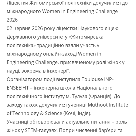
Ліцеїстки Житомирської політехніки долучилися до
міжнародного Women in Engineering Challenge
2026
02 червня 2026 року ліцеїстки Наукового ліцею
Державного університету «Житомирська
політехніка» традиційно взяли участь у
міжнародному онлайн-заході Women in
Engineering Challenge, присвяченому ролі жінок у
науці, зокрема в інженерії.
Організатором події виступила Toulouse INP-
ENSEEIHT – інженерна школа Національного
політехнічного інституту м. Тулуза (Франція). До
заходу також долучилися учениці Muthoot Institute
of Technology & Science (Кочі, Індія).
Учасниці обговорювали актуальне питання – роль
жінок у STEM-галузях. Попри численні бар’єри та