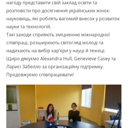
нагоду представити свій заклад освіти та
розповісти про досягнення українських жінок-
науковиць, які роблять вагомий внесок у розвиток
науки та технологій.
Такі заходи сприяють зміцненню міжнародної
співпраці, розширюють світогляд молоді та
надихають на вибір кар’єри у науці й техніці.
Щиро дякуємо Alexandra Hull, Genevieve Casey та
Ларисі Забелло за організаційну підтримку.
Продовжуємо співпрацювати!