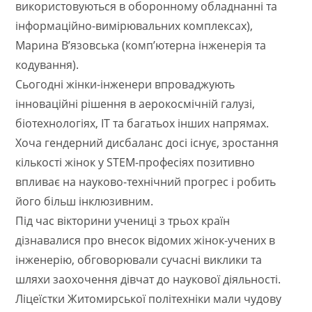
використовуються в оборонному обладнанні та
інформаційно-вимірювальних комплексах),
Марина В’язовська (комп’ютерна інженерія та
кодування).
Сьогодні жінки-інженери впроваджують
інноваційні рішення в аерокосмічній галузі,
біотехнологіях, IT та багатьох інших напрямах.
Хоча гендерний дисбаланс досі існує, зростання
кількості жінок у STEM-професіях позитивно
впливає на науково-технічний прогрес і робить
його більш інклюзивним.
Під час вікторини учениці з трьох країн
дізнавалися про внесок відомих жінок-учених в
інженерію, обговорювали сучасні виклики та
шляхи заохочення дівчат до наукової діяльності.
Ліцеїстки Житомирської політехніки мали чудову