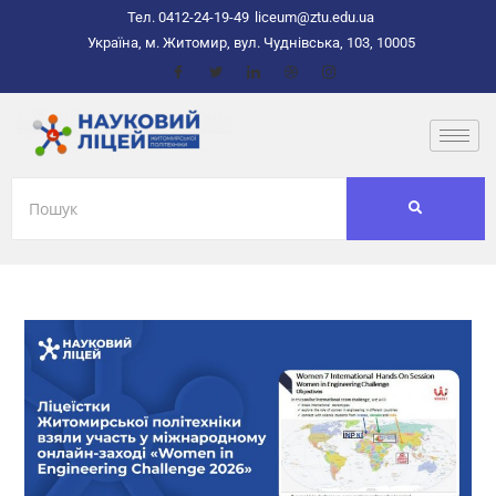
Тел. 0412-24-19-49
liceum@ztu.edu.ua
Україна, м. Житомир, вул. Чуднівська, 103, 10005